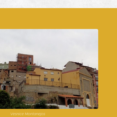
Vesnice Montanejos