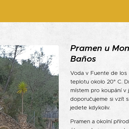
Pramen u Mont
Baños
Voda v Fuente de los
teplotu okolo 20° C. D
místem pro koupání v 
doporučujeme si vzít s
jedete kdykoliv.
Pramen a okolní příro