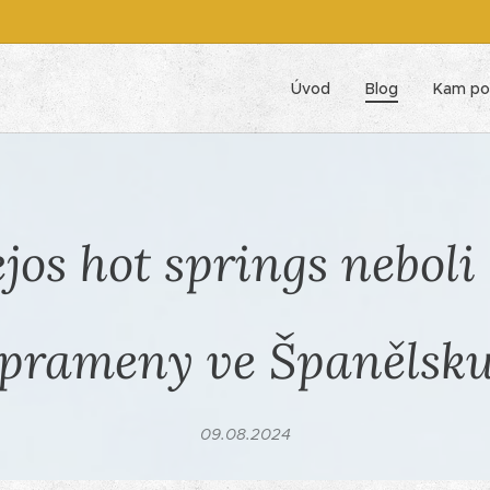
Úvod
Blog
Kam po
os hot springs neboli
prameny ve Španělsk
09.08.2024