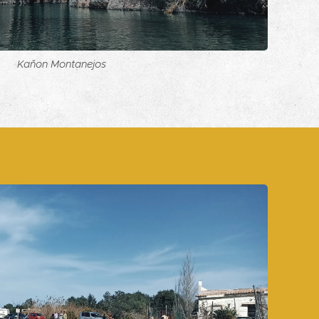
Kaňon Montanejos