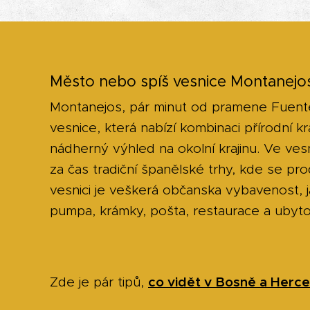
Město nebo spíš vesnice Montanejo
Montanejos, pár minut od pramene Fuente
vesnice, která nabízí kombinaci přírodní kr
nádherný výhled na okolní krajinu. Ve vesn
za čas tradiční španělské trhy, kde se pro
vesnici je veškerá občanska vybavenost, 
pumpa, krámky, pošta, restaurace a ubytov
c
o vidět v Bosně a Herc
Zde je pár tipů,