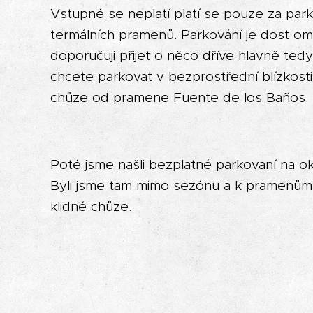
Vstupné se neplatí platí se pouze za park
termálních pramenů. Parkování je dost o
doporučuji přijet o něco dříve hlavně te
chcete parkovat v bezprostřední blízkosti
chůze od pramene Fuente de los Baños.
Poté jsme našli bezplatné parkovaní na ok
Byli jsme tam mimo sezónu a k pramenům j
klidné chůze.